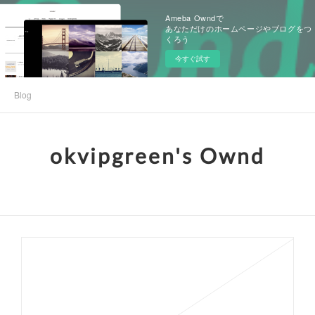
Ameba Owndで
あなただけのホームページやブログをつ
くろう
今すぐ試す
Blog
okvipgreen's Ownd