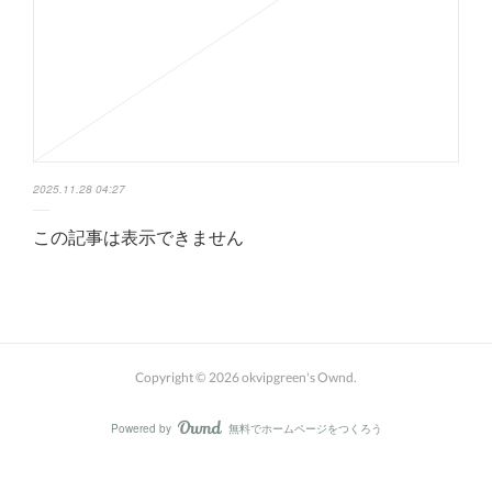
2025.11.28 04:27
この記事は表示できません
Copyright ©
2026
okvipgreen's Ownd
.
Powered by
無料でホームページをつくろう
AmebaOwnd
フォロー